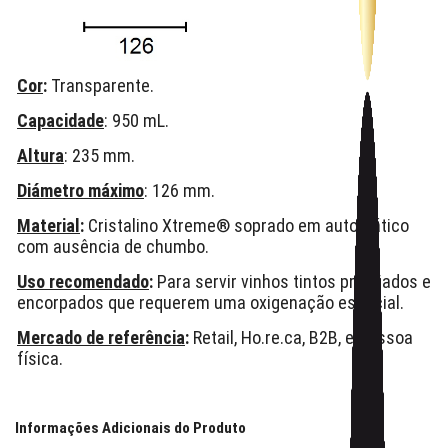
Cor
:
Transparente.
Capacidade
: 950 mL.
Altura
: 235 mm.
Diámetro máximo
: 126 mm.
Material
:
Cristalino Xtreme® soprado em automático
com ausência de chumbo.
Uso recomendado
:
Para servir vinhos tintos premiados e
encorpados que requerem uma oxigenação especial.
Mercado de referência
:
Retail, Ho.re.ca, B2B, e Pessoa
física.
Informações Adicionais do Produto