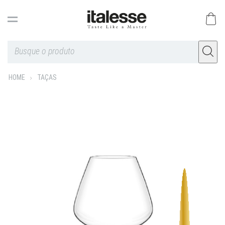
HOME
TAÇAS