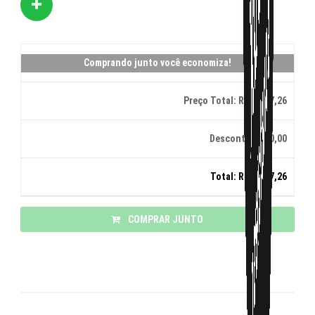
Comprando junto você economiza!
Preço Total:
R$ 1.027,26
Desconto:
R$ 0,00
Total:
R$ 1.027,26
COMPRAR JUNTO