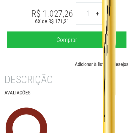
R$ 1.027,26
-
+
6
X de
R$ 171,21
Adicionar à lista de desejos
DESCRIÇÃO
AVALIAÇÕES