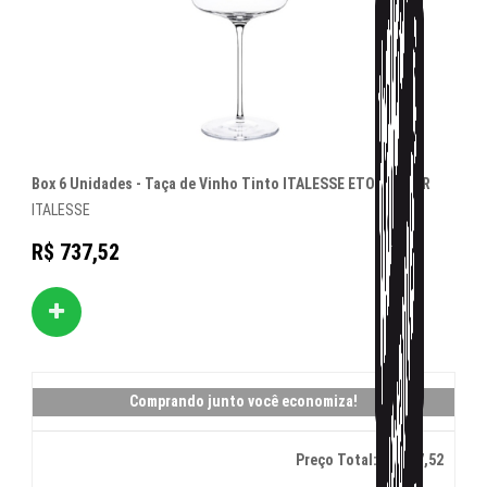
Box 6 Unidades - Taça de Vinho Tinto ITALESSE ETOILE NOIR
ITALESSE
R$ 737,52
Comprando junto você economiza!
Preço Total:
R$ 737,52