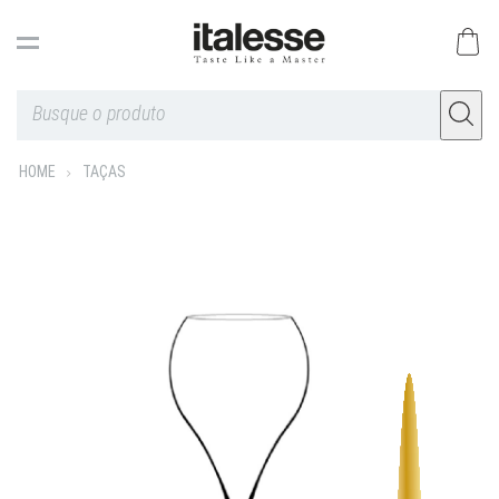
HOME
TAÇAS