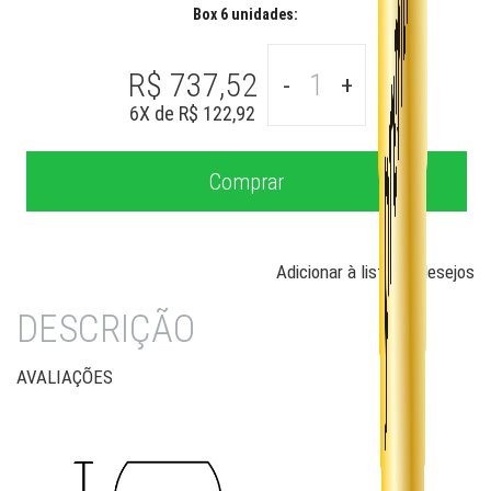
Box 6 unidades:
R$ 737,52
-
+
6
X de
R$ 122,92
Adicionar à lista de desejos
DESCRIÇÃO
AVALIAÇÕES