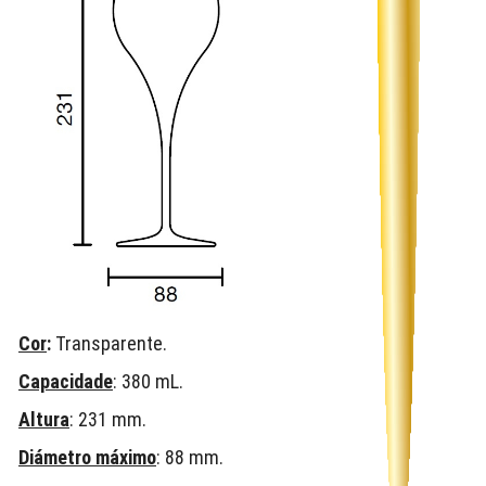
Cor
:
Transparente.
Capacidade
: 380 mL.
Altura
: 231 mm.
Diámetro máximo
: 88 mm.