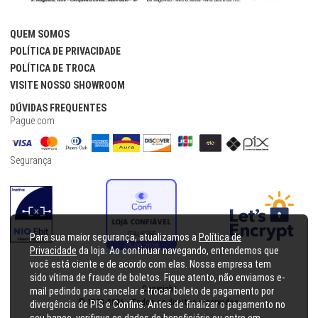
QUEM SOMOS
POLÍTICA DE PRIVACIDADE
POLÍTICA DE TROCA
VISITE NOSSO SHOWROOM
DÚVIDAS FREQUENTES
Pague com
Segurança
Para sua maior segurança, atualizamos a
Política de
Privacidade
da loja. Ao continuar navegando, entendemos que
você está ciente e de acordo com elas. Nossa empresa tem
sido vítima de fraude de boletos. Fique atento, não enviamos e-
Copyright
mail pedindo para cancelar e trocar boleto de pagamento por
© 1979-
2026
- Todos os direitos reservados.
divergência de PIS e Confins. Antes de finalizar o pagamento no
seu banco, verifique os dados do beneficiário ou entre em