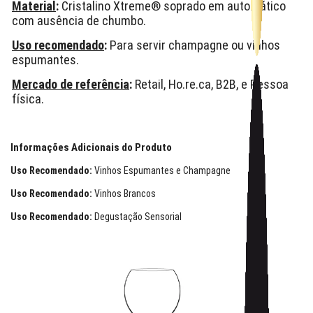
Material
:
Cristalino Xtreme® soprado em automático
com ausência de chumbo.
Uso recomendado
:
Para servir champagne ou vinhos
espumantes.
Mercado de referência
:
Retail, Ho.re.ca, B2B, e Pessoa
física.
Informações Adicionais do Produto
Uso Recomendado:
Vinhos Espumantes e Champagne
Uso Recomendado:
Vinhos Brancos
Uso Recomendado:
Degustação Sensorial