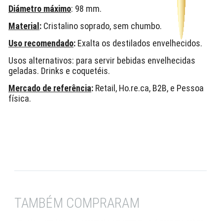
Diámetro máximo
: 98 mm.
Material
:
Cristalino soprado, sem chumbo.
Uso recomendado
:
Exalta os destilados envelhecidos.
Usos alternativos: para servir bebidas envelhecidas
geladas. Drinks e coquetéis.
Mercado de referência
:
Retail, Ho.re.ca, B2B, e Pessoa
física.
TAMBÉM COMPRARAM