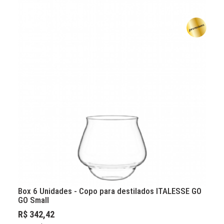
Box 6 Unidades - Copo para destilados ITALESSE GO
B
GO Small
R$ 342,42