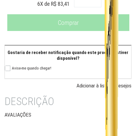
6
X de
R$ 83,41
Gostaria de receber notificação quando este produto estiver
disponível?
Avise-me quando chegar!
Adicionar à lista de desejos
DESCRIÇÃO
AVALIAÇÕES