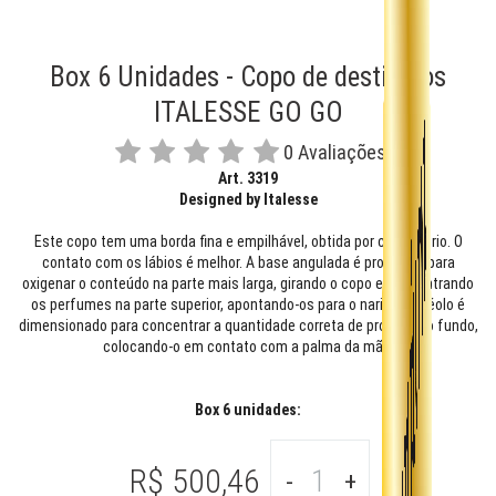
Box 6 Unidades - Copo de destilados
ITALESSE GO GO
0 Avaliações
Art. 3319
Designed by Italesse
Este copo tem uma borda fina e empilhável, obtida por corte a frio. O
contato com os lábios é melhor. A base angulada é projetada para
oxigenar o conteúdo na parte mais larga, girando o copo e concentrando
os perfumes na parte superior, apontando-os para o nariz. O alvéolo é
dimensionado para concentrar a quantidade correta de produto no fundo,
colocando-o em contato com a palma da mão.
Box 6 unidades:
R$ 500,46
-
+