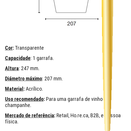
Cor
:
Transparente
Capacidade
: 1 garrafa.
Altura
: 247 mm.
Diámetro máximo
: 207 mm.
Material
:
Acrílico.
Uso recomendado
:
Para uma garrafa de vinho ou
champanhe.
Mercado de referência
:
Retail, Ho.re.ca, B2B, e Pessoa
física.