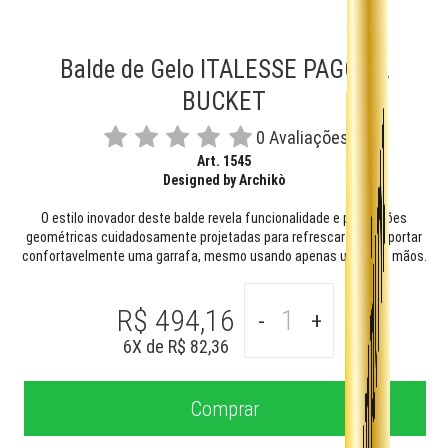
Balde de Gelo ITALESSE PAGODA
BUCKET
0 Avaliações
Art. 1545
Designed by Archikò
O estilo inovador deste balde revela funcionalidade e proporções
geométricas cuidadosamente projetadas para refrescar e transportar
confortavelmente uma garrafa, mesmo usando apenas uma das mãos.
R$ 494,16
-
+
6
X de
R$ 82,36