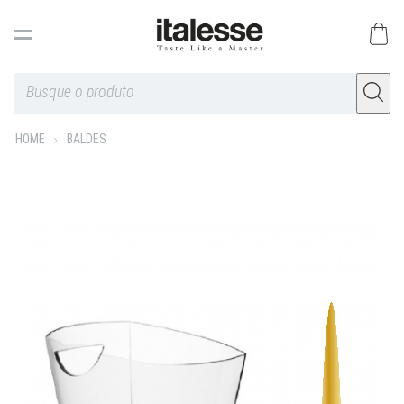
HOME
BALDES