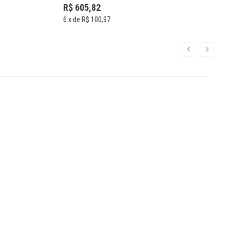
R$ 605,82
6
x de
R$ 100,97