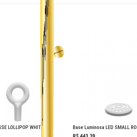
SSE LOLLIPOP WHITE
Base Luminosa LED SMALL R
R$ 443,39