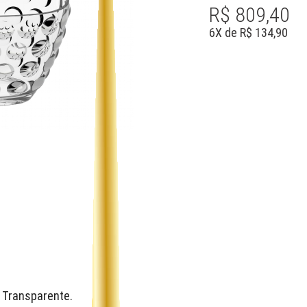
R$ 809,40
6
X de
R$ 134,90
:
Transparente.