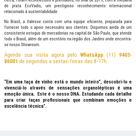
cerca, foram reconhecidos e premiados, no final de 2019, com a medalha
de prata EcoVadis, um prestigioso reconhecimento internacional
relacionado à sustentabilidade.
No Brasil, a Italesse conta com uma equipe eficiente, preparada para
fornecer todo o apoio necessário aos clientes. Dispomos ainda de um
consistente estoque de mercadorias na capital de São Paulo, que atende
todo o Brasil, além de um escritório na região dos Jardins onde encontra-
se nosso Showroom.
Agende sua visita agora pelo
WhatsApp
(11)
9403-
86001
de segundas a sextas-feiras das 8-17h.
“Em uma taça de vinho está o mundo inteiro”, descobri-lo e
vivenciá-lo através de sensações organolépticas é uma
emoção única. Este é o nosso DNA. Estudando cada detalhe
para criar taças profissionais que combinam emoções e
excelência técnica".