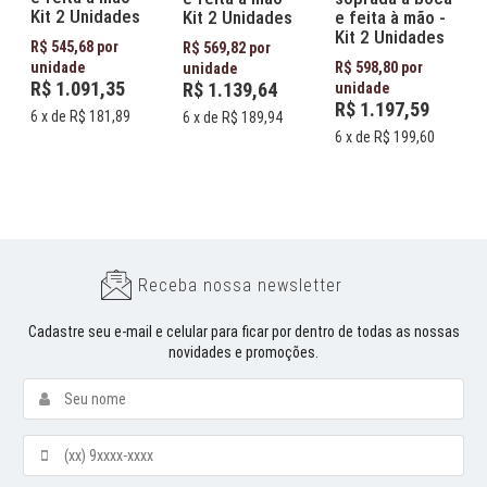
Kit 2 Unidades
Kit 2 Unidades
e feita à mão -
Kit 2 Unidades
R$ 545,68 por
R$ 569,82 por
unidade
R$ 598,80 por
unidade
R$ 1.091,35
R$ 1.139,64
unidade
R$ 1.197,59
6
x de
R$ 181,89
6
x de
R$ 189,94
6
x de
R$ 199,60
Receba nossa newsletter
Cadastre seu e-mail e celular para ficar por dentro de todas as nossas
novidades e promoções.