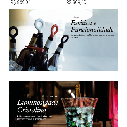
R$ 869,04
R$ 809,40
R$