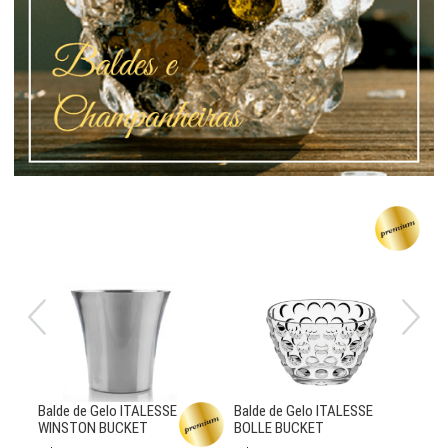
Balde de Gelo ITALESSE
Balde de Gelo ITALESSE
Ba
WINSTON BUCKET
BOLLE BUCKET
BU